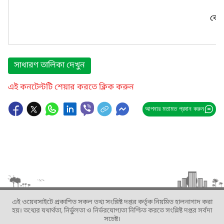
কোন
সাধারণ তালিকা দেখুন
এই কনটেন্টটি শেয়ার করতে ক্লিক করুন
আপনার মতামত প্রদান করুন
এই ওয়েবসাইটে প্রকাশিত সকল তথ্য সংশ্লিষ্ট দপ্তর কর্তৃক নিয়মিত হালনাগাদ করা
হয়। তথ্যের যথার্থতা, নির্ভুলতা ও নির্ভরযোগ্যতা নিশ্চিত করতে সংশ্লিষ্ট দপ্তর সর্বদা
সচেষ্ট।