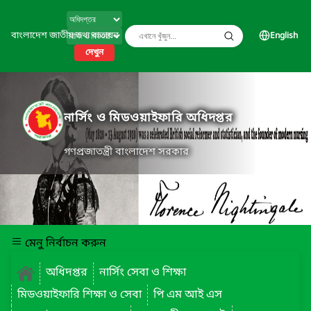
বাংলাদেশ জাতীয় তথ্য বাতায়ন
English
দেখুন
নার্সিং ও মিডওয়াইফারি অধিদপ্তর
গণপ্রজাতন্ত্রী বাংলাদেশ সরকার
মেনু নির্বাচন করুন
অধিদপ্তর
নার্সিং সেবা ও শিক্ষা
মিডওয়াইফারি শিক্ষা ও সেবা
পি এম আই এস