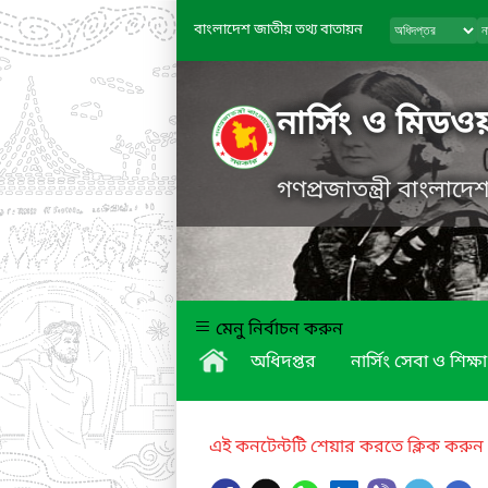
বাংলাদেশ জাতীয় তথ্য বাতায়ন
নার্সিং ও মিডও
গণপ্রজাতন্ত্রী বাংলাদ
মেনু নির্বাচন করুন
অধিদপ্তর
নার্সিং সেবা ও শিক্ষা
এই কনটেন্টটি শেয়ার করতে ক্লিক করুন