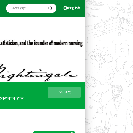
English
আরও
রেশনাল প্লান