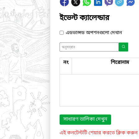
ইভেন্ট ক্যালেন্ডার
এডভান্সড অপশনগুলো দেখান
নং
শিরোনাম
সাধারণ তালিকা দেখুন
এই কনটেন্টটি শেয়ার করতে ক্লিক করুন