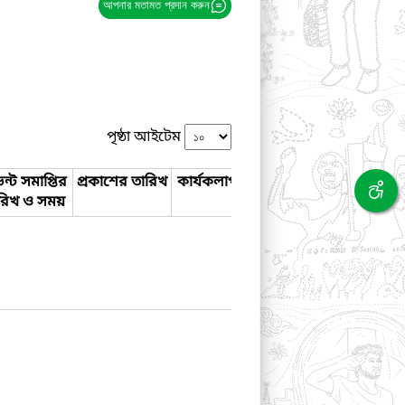
আপনার মতামত প্রদান করুন
পৃষ্ঠা আইটেম
ন্ট সমাপ্তির
প্রকাশের তারিখ
কার্যকলাপ
রিখ ও সময়