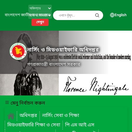
বাংলাদেশ জাতীয় তথ্য বাতায়ন
English
দেখুন
নার্সিং ও মিডওয়াইফারি অধিদপ্তর
গণপ্রজাতন্ত্রী বাংলাদেশ সরকার
মেনু নির্বাচন করুন
অধিদপ্তর
নার্সিং সেবা ও শিক্ষা
মিডওয়াইফারি শিক্ষা ও সেবা
পি এম আই এস