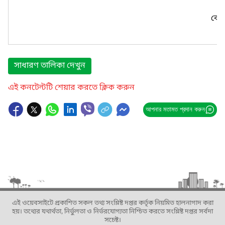
কোন
সাধারণ তালিকা দেখুন
এই কনটেন্টটি শেয়ার করতে ক্লিক করুন
আপনার মতামত প্রদান করুন
এই ওয়েবসাইটে প্রকাশিত সকল তথ্য সংশ্লিষ্ট দপ্তর কর্তৃক নিয়মিত হালনাগাদ করা
হয়। তথ্যের যথার্থতা, নির্ভুলতা ও নির্ভরযোগ্যতা নিশ্চিত করতে সংশ্লিষ্ট দপ্তর সর্বদা
সচেষ্ট।