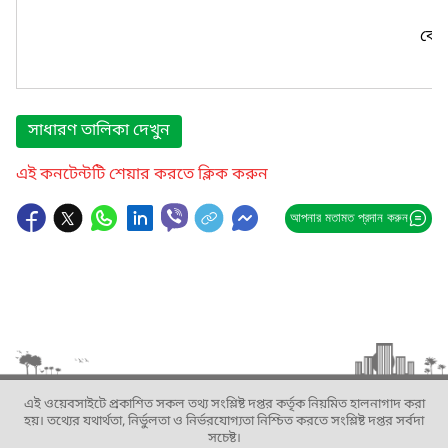
কোন
সাধারণ তালিকা দেখুন
এই কনটেন্টটি শেয়ার করতে ক্লিক করুন
আপনার মতামত প্রদান করুন
এই ওয়েবসাইটে প্রকাশিত সকল তথ্য সংশ্লিষ্ট দপ্তর কর্তৃক নিয়মিত হালনাগাদ করা
হয়। তথ্যের যথার্থতা, নির্ভুলতা ও নির্ভরযোগ্যতা নিশ্চিত করতে সংশ্লিষ্ট দপ্তর সর্বদা
সচেষ্ট।