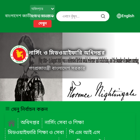
বাংলাদেশ জাতীয় তথ্য বাতায়ন
English
দেখুন
নার্সিং ও মিডওয়াইফারি অধিদপ্তর
গণপ্রজাতন্ত্রী বাংলাদেশ সরকার
মেনু নির্বাচন করুন
অধিদপ্তর
নার্সিং সেবা ও শিক্ষা
মিডওয়াইফারি শিক্ষা ও সেবা
পি এম আই এস