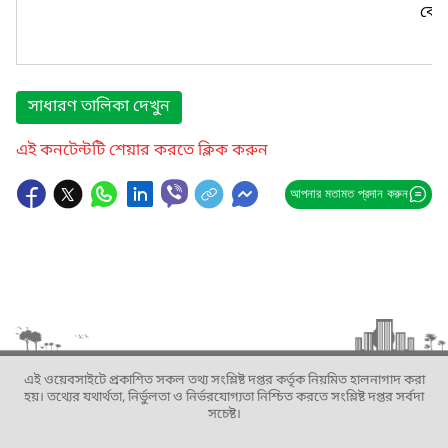
কোন
সাধারণ তালিকা দেখুন
এই কনটেন্টটি শেয়ার করতে ক্লিক করুন
আপনার মতামত প্রদান করুন
এই ওয়েবসাইটে প্রকাশিত সকল তথ্য সংশ্লিষ্ট দপ্তর কর্তৃক নিয়মিত হালনাগাদ করা
হয়। তথ্যের যথার্থতা, নির্ভুলতা ও নির্ভরযোগ্যতা নিশ্চিত করতে সংশ্লিষ্ট দপ্তর সর্বদা
সচেষ্ট।