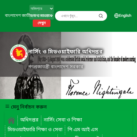
বাংলাদেশ জাতীয় তথ্য বাতায়ন
English
দেখুন
নার্সিং ও মিডওয়াইফারি অধিদপ্তর
গণপ্রজাতন্ত্রী বাংলাদেশ সরকার
মেনু নির্বাচন করুন
অধিদপ্তর
নার্সিং সেবা ও শিক্ষা
মিডওয়াইফারি শিক্ষা ও সেবা
পি এম আই এস