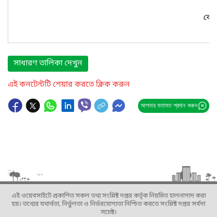
কোন
সাধারণ তালিকা দেখুন
এই কনটেন্টটি শেয়ার করতে ক্লিক করুন
আপনার মতামত প্রদান করুন
এই ওয়েবসাইটে প্রকাশিত সকল তথ্য সংশ্লিষ্ট দপ্তর কর্তৃক নিয়মিত হালনাগাদ করা
হয়। তথ্যের যথার্থতা, নির্ভুলতা ও নির্ভরযোগ্যতা নিশ্চিত করতে সংশ্লিষ্ট দপ্তর সর্বদা
সচেষ্ট।