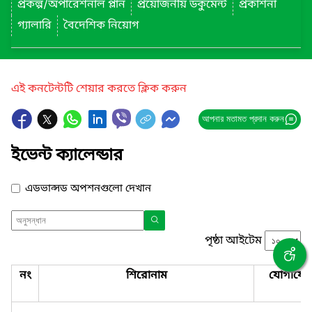
প্রকল্প/অপারেশনাল প্লান
প্রয়োজনীয় ডকুমেন্ট
প্রকাশনা
গ্যালারি
বৈদেশিক নিয়োগ
এই কনটেন্টটি শেয়ার করতে ক্লিক করুন
আপনার মতামত প্রদান করুন
ইভেন্ট ক্যালেন্ডার
এডভান্সড অপশনগুলো দেখান
পৃষ্ঠা আইটেম
নং
শিরোনাম
যোগাযো