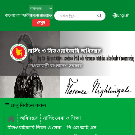
বাংলাদেশ জাতীয় তথ্য বাতায়ন
English
দেখুন
নার্সিং ও মিডওয়াইফারি অধিদপ্তর
গণপ্রজাতন্ত্রী বাংলাদেশ সরকার
মেনু নির্বাচন করুন
অধিদপ্তর
নার্সিং সেবা ও শিক্ষা
মিডওয়াইফারি শিক্ষা ও সেবা
পি এম আই এস