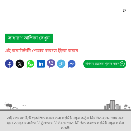
কোন
সাধারণ তালিকা দেখুন
এই কনটেন্টটি শেয়ার করতে ক্লিক করুন
আপনার মতামত প্রদান করুন
এই ওয়েবসাইটে প্রকাশিত সকল তথ্য সংশ্লিষ্ট দপ্তর কর্তৃক নিয়মিত হালনাগাদ করা
হয়। তথ্যের যথার্থতা, নির্ভুলতা ও নির্ভরযোগ্যতা নিশ্চিত করতে সংশ্লিষ্ট দপ্তর সর্বদা
সচেষ্ট।