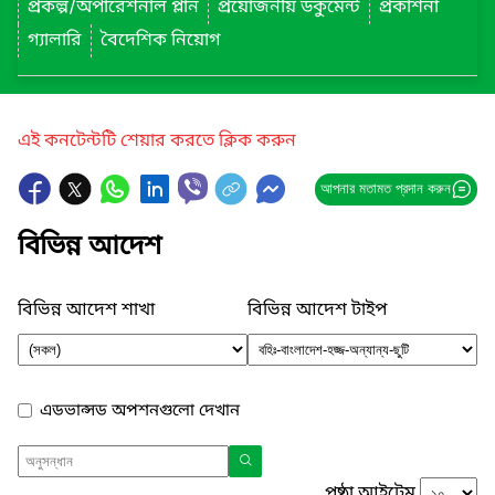
প্রকল্প/অপারেশনাল প্লান
প্রয়োজনীয় ডকুমেন্ট
প্রকাশনা
গ্যালারি
বৈদেশিক নিয়োগ
এই কনটেন্টটি শেয়ার করতে ক্লিক করুন
আপনার মতামত প্রদান করুন
বিভিন্ন আদেশ
বিভিন্ন আদেশ শাখা
বিভিন্ন আদেশ টাইপ
এডভান্সড অপশনগুলো দেখান
পৃষ্ঠা আইটেম