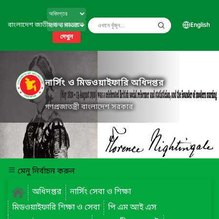
বাংলাদেশ জাতীয় তথ্য বাতায়ন
English
দেখুন
নার্সিং ও মিডওয়াইফারি অধিদপ্তর
গণপ্রজাতন্ত্রী বাংলাদেশ সরকার
মেনু নির্বাচন করুন
অধিদপ্তর
নার্সিং সেবা ও শিক্ষা
মিডওয়াইফারি শিক্ষা ও সেবা
পি এম আই এস