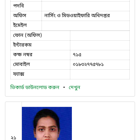
পদবি
অফিস
নার্সিং ও মিডওয়াইফারি অধিদপ্তর
ইমেইল
ফোন (অফিস)
ইন্টারকম
কক্ষ নম্বর
৭১৫
মোবাইল
০১৮৩২৭৭৫৭৮১
ফ্যাক্স
ভিকার্ড ডাউনলোড করুন
•
দেখুন
২১