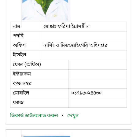
নাম
মোছাঃ ফরিদা ইয়াসমীন
পদবি
অফিস
নার্সিং ও মিডওয়াইফারি অধিদপ্তর
ইমেইল
ফোন (অফিস)
ইন্টারকম
কক্ষ নম্বর
মোবাইল
০১৭১৫০২৪৪৬০
ফ্যাক্স
ভিকার্ড ডাউনলোড করুন
•
দেখুন