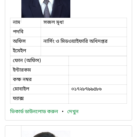
নাম
সজল মৃধা
পদবি
অফিস
নার্সিং ও মিডওয়াইফারি অধিদপ্তর
ইমেইল
ফোন (অফিস)
ইন্টারকম
কক্ষ নম্বর
মোবাইল
০১৭২৮৭৯৯৫৮৬
ফ্যাক্স
ভিকার্ড ডাউনলোড করুন
•
দেখুন