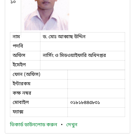
১০
নাম
ড. মোঃ আব্বাছ উদ্দিন
পদবি
অফিস
নার্সিং ও মিডওয়াইফারি অধিদপ্তর
ইমেইল
ফোন (অফিস)
ইন্টারকম
কক্ষ নম্বর
মোবাইল
০১৮১৮৪৪৫৮৩১
ফ্যাক্স
ভিকার্ড ডাউনলোড করুন
•
দেখুন