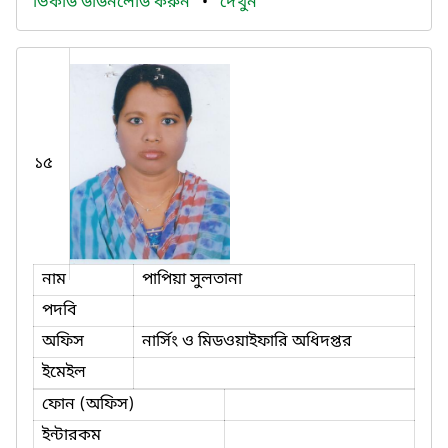
ভিকার্ড ডাউনলোড করুন
•
দেখুন
১৫
নাম
পাপিয়া সুলতানা
পদবি
অফিস
নার্সিং ও মিডওয়াইফারি অধিদপ্তর
ইমেইল
ফোন (অফিস)
ইন্টারকম