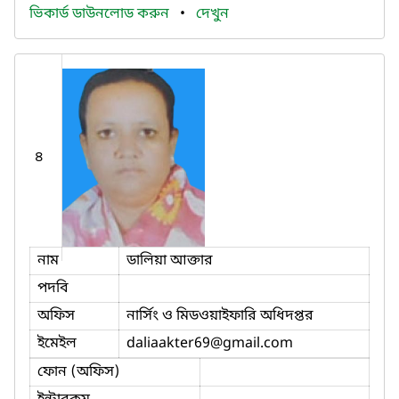
ভিকার্ড ডাউনলোড করুন
•
দেখুন
৪
নাম
ডালিয়া আক্তার
পদবি
অফিস
নার্সিং ও মিডওয়াইফারি অধিদপ্তর
ইমেইল
daliaakter69
@gmail.com
ফোন (অফিস)