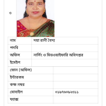
৩
নাম
দয়া রানী বৈদ্য
পদবি
অফিস
নার্সিং ও মিডওয়াইফারি অধিদপ্তর
ইমেইল
ফোন (অফিস)
ইন্টারকম
কক্ষ নম্বর
মোবাইল
০১৯৭৬০৯২৩১১
ফ্যাক্স