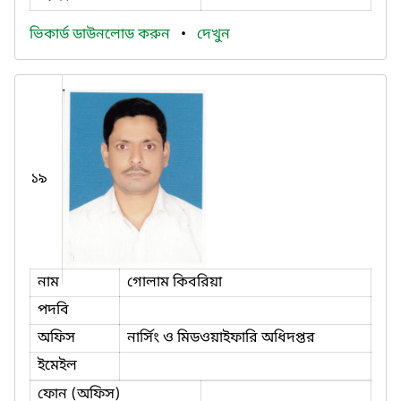
ভিকার্ড ডাউনলোড করুন
•
দেখুন
১৯
নাম
গোলাম কিবরিয়া
পদবি
অফিস
নার্সিং ও মিডওয়াইফারি অধিদপ্তর
ইমেইল
ফোন (অফিস)