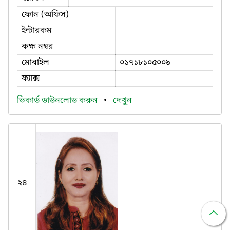
ফোন (অফিস)
ইন্টারকম
কক্ষ নম্বর
মোবাইল
০১৭১৮১০৫০০৯
ফ্যাক্স
ভিকার্ড ডাউনলোড করুন
•
দেখুন
২৪