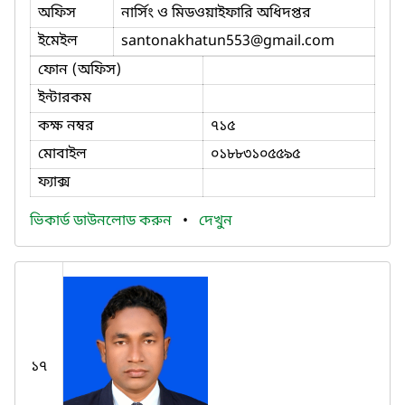
অফিস
নার্সিং ও মিডওয়াইফারি অধিদপ্তর
ইমেইল
santonakhatun553
@gmail.com
ফোন (অফিস)
ইন্টারকম
কক্ষ নম্বর
৭১৫
মোবাইল
০১৮৮৩১০৫৫৯৫
ফ্যাক্স
ভিকার্ড ডাউনলোড করুন
•
দেখুন
১৭