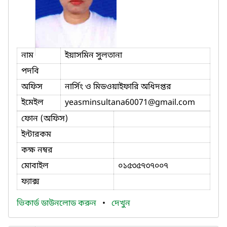
নাম
ইয়াসমিন সুলতানা
পদবি
অফিস
নার্সিং ও মিডওয়াইফারি অধিদপ্তর
ইমেইল
yeasminsultana60071
@gmail.com
ফোন (অফিস)
ইন্টারকম
কক্ষ নম্বর
মোবাইল
০১৫৩৫৭৩৭০০৭
ফ্যাক্স
ভিকার্ড ডাউনলোড করুন
•
দেখুন