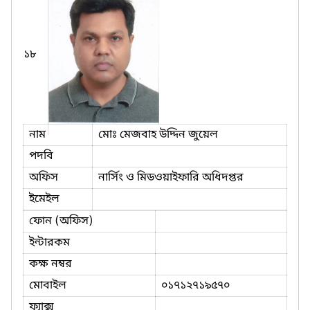
১৮
নাম
মোঃ মেজবাহ উদ্দিন জুয়েল
পদবি
অফিস
নার্সিং ও মিডওয়াইফারি অধিদপ্তর
ইমেইল
ফোন (অফিস)
ইন্টারকম
কক্ষ নম্বর
মোবাইল
০১৭১২৭১৯৫৭০
ফ্যাক্স