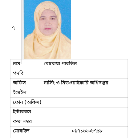
৭
নাম
রোকেয়া পারভিন
পদবি
অফিস
নার্সিং ও মিডওয়াইফারি অধিদপ্তর
ইমেইল
ফোন (অফিস)
ইন্টারকম
কক্ষ নম্বর
মোবাইল
০১৭১৬৬০৮৭৯৮