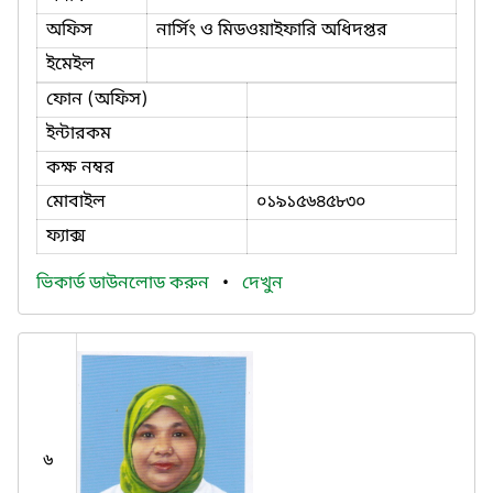
অফিস
নার্সিং ও মিডওয়াইফারি অধিদপ্তর
ইমেইল
ফোন (অফিস)
ইন্টারকম
কক্ষ নম্বর
মোবাইল
০১৯১৫৬৪৫৮৩০
ফ্যাক্স
ভিকার্ড ডাউনলোড করুন
•
দেখুন
৬