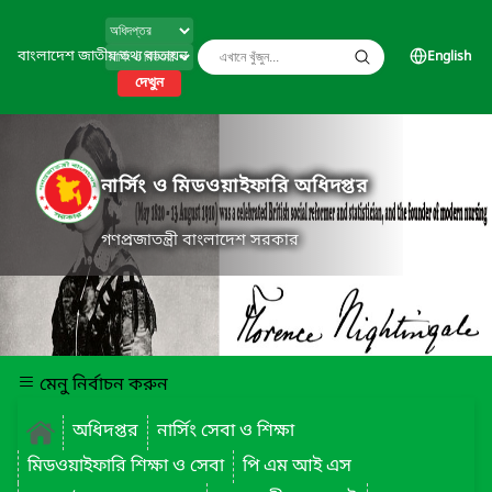
বাংলাদেশ জাতীয় তথ্য বাতায়ন
English
দেখুন
নার্সিং ও মিডওয়াইফারি অধিদপ্তর
গণপ্রজাতন্ত্রী বাংলাদেশ সরকার
মেনু নির্বাচন করুন
অধিদপ্তর
নার্সিং সেবা ও শিক্ষা
মিডওয়াইফারি শিক্ষা ও সেবা
পি এম আই এস