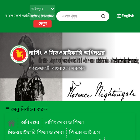
বাংলাদেশ জাতীয় তথ্য বাতায়ন
English
দেখুন
নার্সিং ও মিডওয়াইফারি অধিদপ্তর
গণপ্রজাতন্ত্রী বাংলাদেশ সরকার
মেনু নির্বাচন করুন
অধিদপ্তর
নার্সিং সেবা ও শিক্ষা
মিডওয়াইফারি শিক্ষা ও সেবা
পি এম আই এস