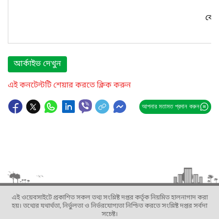
কোন
আর্কাইভ দেখুন
এই কনটেন্টটি শেয়ার করতে ক্লিক করুন
আপনার মতামত প্রদান করুন
এই ওয়েবসাইটে প্রকাশিত সকল তথ্য সংশ্লিষ্ট দপ্তর কর্তৃক নিয়মিত হালনাগাদ করা
হয়। তথ্যের যথার্থতা, নির্ভুলতা ও নির্ভরযোগ্যতা নিশ্চিত করতে সংশ্লিষ্ট দপ্তর সর্বদা
সচেষ্ট।