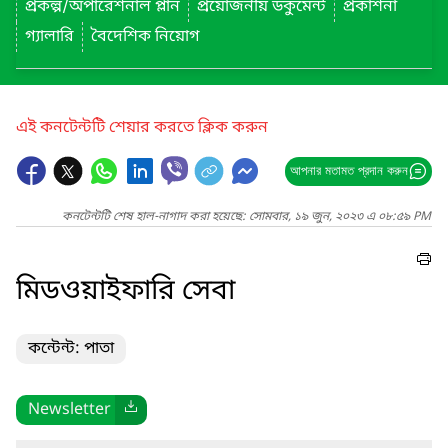
প্রকল্প/অপারেশনাল প্লান
প্রয়োজনীয় ডকুমেন্ট
প্রকাশনা
গ্যালারি
বৈদেশিক নিয়োগ
এই কনটেন্টটি শেয়ার করতে ক্লিক করুন
আপনার মতামত প্রদান করুন
কনটেন্টটি শেষ হাল-নাগাদ করা হয়েছে: সোমবার, ১৯ জুন, ২০২৩ এ ০৮:৫৯ PM
মিডওয়াইফারি সেবা
কন্টেন্ট: পাতা
Newsletter