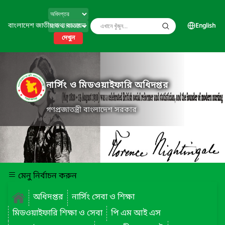
বাংলাদেশ জাতীয় তথ্য বাতায়ন
English
দেখুন
নার্সিং ও মিডওয়াইফারি অধিদপ্তর
গণপ্রজাতন্ত্রী বাংলাদেশ সরকার
মেনু নির্বাচন করুন
অধিদপ্তর
নার্সিং সেবা ও শিক্ষা
মিডওয়াইফারি শিক্ষা ও সেবা
পি এম আই এস