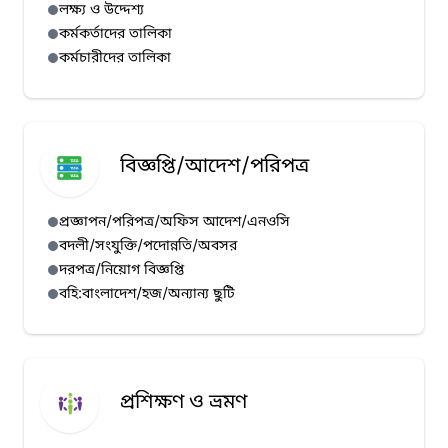
লক্ষ্য ও উদ্দেশ্য
কর্মকর্তাদের তালিকা
কর্মচারীদের তালিকা
বিজ্ঞপ্তি/আদেশ/পরিপত্র
প্রজ্ঞাপন/পরিপত্র/অফিস আদেশ/এনওসি
বদলী/সংযুক্তি/পদোন্নতি/অবসর
দরপত্র/নিয়োগ বিজ্ঞপ্তি
বহি:বাংলাদেশ/হজ/অন্যান্য ছুটি
প্রশিক্ষণ ও ভ্রমণ