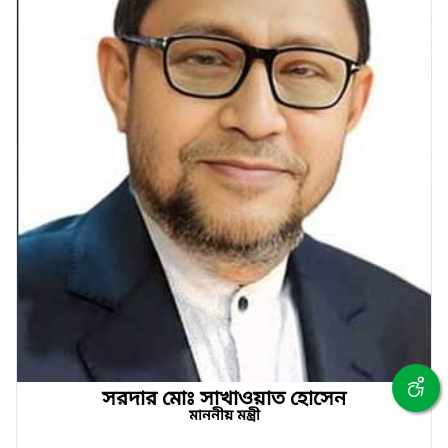
সরদার মোঃ সাখাওয়াত হোসেন
মাননীয় মন্ত্রী