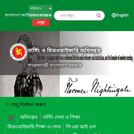
বাংলাদেশ জাতীয় তথ্য বাতায়ন
English
দেখুন
নার্সিং ও মিডওয়াইফারি অধিদপ্তর
গণপ্রজাতন্ত্রী বাংলাদেশ সরকার
মেনু নির্বাচন করুন
অধিদপ্তর
নার্সিং সেবা ও শিক্ষা
মিডওয়াইফারি শিক্ষা ও সেবা
পি এম আই এস