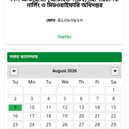
দিল আফরোজা (অতিরিক্ত সচিব) মহাপরিচালক
নার্সিং ও মিডওয়াইফারি অধিদপ্তর
৪১০৮০৮২০
ফোন-
বিস্তারিত
সভার ক্যালেন্ডার
August 2026
🠈
🠊
Su
Mo
Tu
We
Th
Fr
Sa
1
2
3
4
5
6
7
8
9
10
11
12
13
14
15
16
17
18
19
20
21
22
23
24
25
26
27
28
29