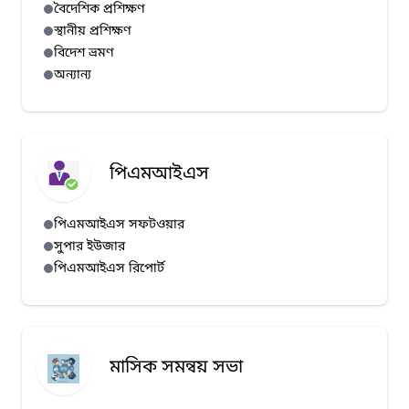
বৈদেশিক প্রশিক্ষণ
স্থানীয় প্রশিক্ষণ
বিদেশ ভ্রমণ
অন্যান্য
পিএমআইএস
পিএমআইএস সফটওয়ার
সুপার ইউজার
পিএমআইএস রিপোর্ট
মাসিক সমন্বয় সভা