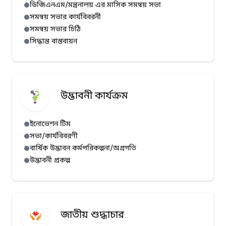
ডিজিএনএম/মন্ত্রনালয় এর মাসিক সমন্বয় সভা
সমন্বয় সভার কার্যবিবরনী
সমন্বয় সভার চিঠি
সিদ্ধান্ত বাস্তবায়ন
উদ্ভাবনী কার্যক্রম
ইনোভেশন টিম
সভা/কার্যবিবরণী
বার্ষিক উদ্ভাবন কর্মপরিকল্পনা/অগ্রগতি
উদ্ভাবনী প্রকল্প
জাতীয় শুদ্ধাচার