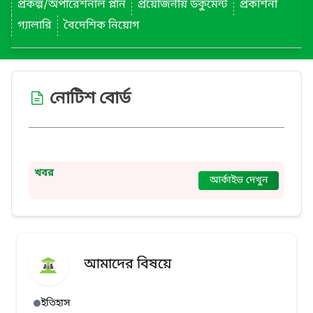
প্রকল্প/অপারেশনাল প্লান
প্রয়োজনীয় ডকুমেন্ট
প্রকাশনা
গ্যালারি
বৈদেশিক নিয়োগ
নোটিশ বোর্ড
খবর
আর্কাইভ দেখুন
আমাদের বিষয়ে
ইতিহাস