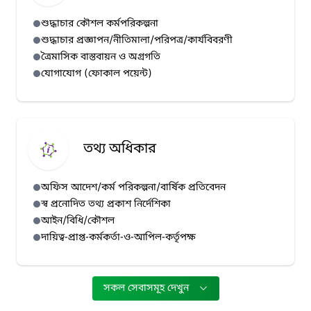
শুদ্ধাচার কৌশল কর্মপরিকল্পনা
শুদ্ধাচার প্রজ্ঞাপন/নীতিমালা/পরিপত্র/কার্যবিবরণী
ত্রৈমাসিক বাস্তবায়ন ও অগ্রগতি
যোগাযোগ (ফোকাল পয়েন্ট)
তথ্য অধিকার
অফিস আদেশ/কর্ম পরিকল্পনা/বার্ষিক প্রতিবেদন
স্ব প্রনোদিত তথ্য প্রকাশ নির্দেশিকা
আইন/বিধি/কৌশল
দায়িত্ব-প্রাপ্ত-কর্মকর্তা-ও-আপিল-কর্তৃপক্ষ
সকল সেবাসমূহ দেখুন