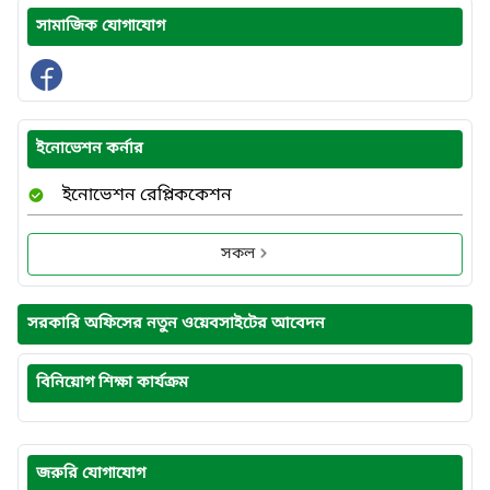
সামাজিক যোগাযোগ
ইনোভেশন কর্নার
ইনোভেশন রেপ্লিককেশন
সকল
সরকারি অফিসের নতুন ওয়েবসাইটের আবেদন
বিনিয়োগ শিক্ষা কার্যক্রম
জরুরি যোগাযোগ