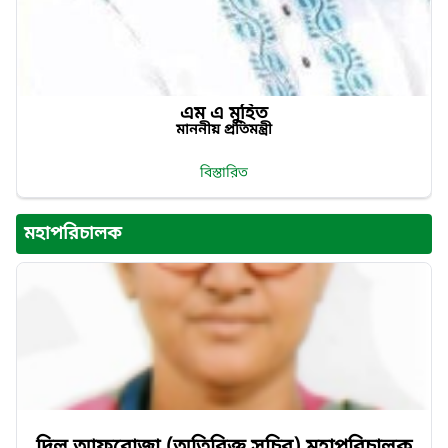
এম এ মুহিত
মাননীয় প্রতিমন্ত্রী
বিস্তারিত
মহাপরিচালক