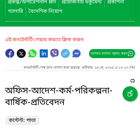
প্রকল্প/অপারেশনাল প্লান
প্রয়োজনীয় ডকুমেন্ট
প্রকাশনা
গ্যালারি
বৈদেশিক নিয়োগ
এই কনটেন্টটি শেয়ার করতে ক্লিক করুন
আপনার মতামত প্রদান করুন
কনটেন্টটি শেষ হাল-নাগাদ করা হয়েছে: রবিবার, ২৫ মে, ২০২৫ এ ১০:১০ PM
অফিস-আদেশ-কর্ম-পরিকল্পনা-
বার্ষিক-প্রতিবেদন
কন্টেন্ট: পাতা