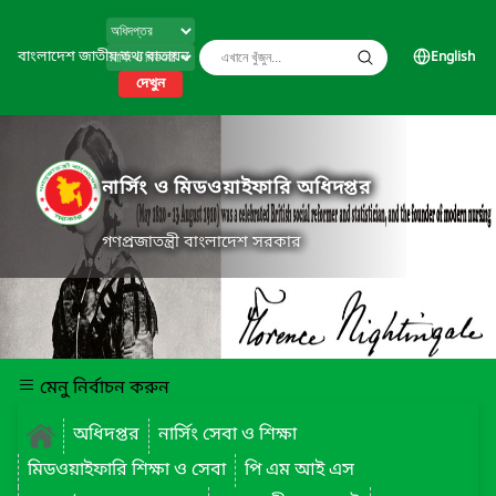
বাংলাদেশ জাতীয় তথ্য বাতায়ন
English
দেখুন
নার্সিং ও মিডওয়াইফারি অধিদপ্তর
গণপ্রজাতন্ত্রী বাংলাদেশ সরকার
মেনু নির্বাচন করুন
অধিদপ্তর
নার্সিং সেবা ও শিক্ষা
মিডওয়াইফারি শিক্ষা ও সেবা
পি এম আই এস