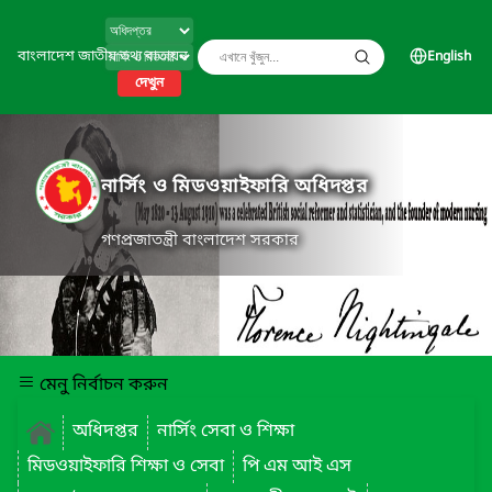
বাংলাদেশ জাতীয় তথ্য বাতায়ন
English
দেখুন
নার্সিং ও মিডওয়াইফারি অধিদপ্তর
গণপ্রজাতন্ত্রী বাংলাদেশ সরকার
মেনু নির্বাচন করুন
অধিদপ্তর
নার্সিং সেবা ও শিক্ষা
মিডওয়াইফারি শিক্ষা ও সেবা
পি এম আই এস