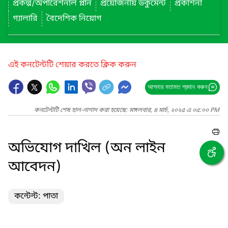
প্রকল্প/অপারেশনাল প্লান
প্রয়োজনীয় ডকুমেন্ট
প্রকাশনা
গ্যালারি
বৈদেশিক নিয়োগ
এই কনটেন্টটি শেয়ার করতে ক্লিক করুন
আপনার মতামত প্রদান করুন
কনটেন্টটি শেষ হাল-নাগাদ করা হয়েছে: মঙ্গলবার, ৪ মার্চ, ২০২৫ এ ০৫:০০ PM
অভিযোগ দাখিল (অন লাইন
আবেদন)
কন্টেন্ট: পাতা