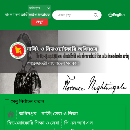
বাংলাদেশ জাতীয় তথ্য বাতায়ন
English
দেখুন
নার্সিং ও মিডওয়াইফারি অধিদপ্তর
গণপ্রজাতন্ত্রী বাংলাদেশ সরকার
মেনু নির্বাচন করুন
অধিদপ্তর
নার্সিং সেবা ও শিক্ষা
মিডওয়াইফারি শিক্ষা ও সেবা
পি এম আই এস