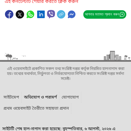
এই কনটেন্টটি শেয়ার করতে ক্লিক করুন
আপনার মতামত প্রদান করুন
এই ওয়েবসাইটে প্রকাশিত সকল তথ্য সংশ্লিষ্ট দপ্তর কর্তৃক নিয়মিত হালনাগাদ করা
হয়। তথ্যের যথার্থতা, নির্ভুলতা ও নির্ভরযোগ্যতা নিশ্চিত করতে সংশ্লিষ্ট দপ্তর সর্বদা
সচেষ্ট।
সাইটমেপ
অভিযোগ ও পরামর্শ
যোগাযোগ
প্রথম ওয়েবসাইট তৈরীতে সহায়তা প্রদান
সাইটটি শেষ হাল-নাগাদ করা হয়েছে: বৃহস্পতিবার, ৬ আগস্ট, ২০২৬ এ