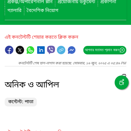
প্রকল্প/অপারেশনাল প্লান
প্রয়োজনীয় ডকুমেন্ট
প্রকাশনা
গ্যালারি
বৈদেশিক নিয়োগ
এই কনটেন্টটি শেয়ার করতে ক্লিক করুন
আপনার মতামত প্রদান করুন
কনটেন্টটি শেষ হাল-নাগাদ করা হয়েছে: সোমবার, ১৬ জুন, ২০২৫ এ ০৫:৪৬ PM
অনিক ও আপিল
কন্টেন্ট: পাতা