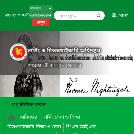
বাংলাদেশ জাতীয় তথ্য বাতায়ন
English
দেখুন
নার্সিং ও মিডওয়াইফারি অধিদপ্তর
গণপ্রজাতন্ত্রী বাংলাদেশ সরকার
মেনু নির্বাচন করুন
অধিদপ্তর
নার্সিং সেবা ও শিক্ষা
মিডওয়াইফারি শিক্ষা ও সেবা
পি এম আই এস