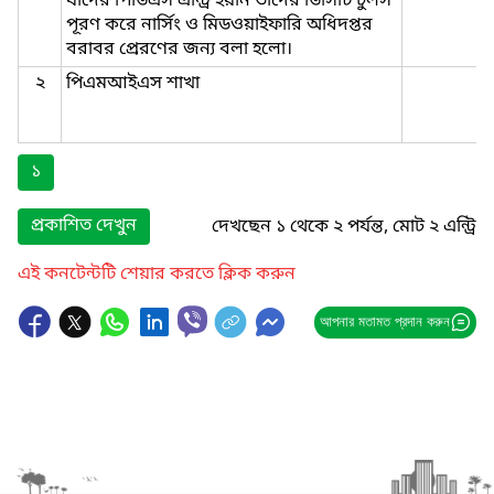
যাদের পিডিএস এন্ট্রি হয়নি তাদের ডিসিটি টুলস
পূরণ করে নার্সিং ও মিডওয়াইফারি অধিদপ্তর
বরাবর প্রেরণের জন্য বলা হলো।
২
পিএমআইএস শাখা
১
প্রকাশিত দেখুন
দেখছেন ১ থেকে ২ পর্যন্ত, মোট ২ এন্ট্রি
এই কনটেন্টটি শেয়ার করতে ক্লিক করুন
আপনার মতামত প্রদান করুন