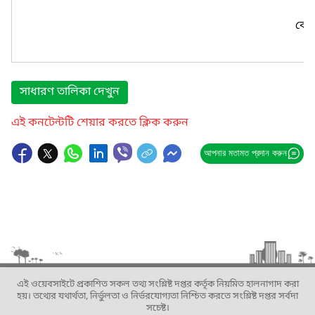
কোন
সাধারণ তালিকা দেখুন
এই কনটেন্টটি শেয়ার করতে ক্লিক করুন
আপনার মতামত প্রদান করুন
এই ওয়েবসাইটে প্রকাশিত সকল তথ্য সংশ্লিষ্ট দপ্তর কর্তৃক নিয়মিত হালনাগাদ করা
হয়। তথ্যের যথার্থতা, নির্ভুলতা ও নির্ভরযোগ্যতা নিশ্চিত করতে সংশ্লিষ্ট দপ্তর সর্বদা
সচেষ্ট।