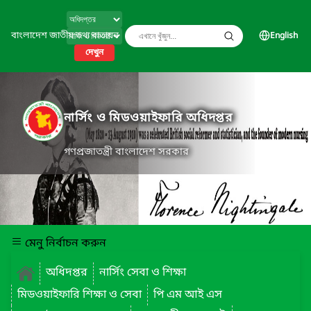
বাংলাদেশ জাতীয় তথ্য বাতায়ন
English
দেখুন
নার্সিং ও মিডওয়াইফারি অধিদপ্তর
গণপ্রজাতন্ত্রী বাংলাদেশ সরকার
মেনু নির্বাচন করুন
অধিদপ্তর
নার্সিং সেবা ও শিক্ষা
মিডওয়াইফারি শিক্ষা ও সেবা
পি এম আই এস