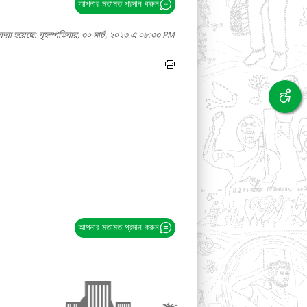
আপনার মতামত প্রদান করুন
করা হয়েছে: বৃহস্পতিবার, ৩০ মার্চ, ২০২৩ এ ০৮:৩৩ PM
আপনার মতামত প্রদান করুন