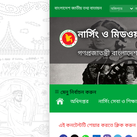
বাংলাদেশ জাতীয় তথ্য বাতায়ন
নার্সিং ও মিডও
গণপ্রজাতন্ত্রী বাংলাদ
মেনু নির্বাচন করুন
অধিদপ্তর
নার্সিং সেবা ও শিক্ষা
এই কনটেন্টটি শেয়ার করতে ক্লিক করুন