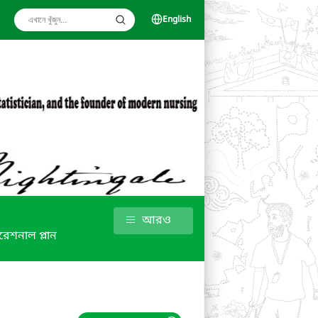
English
আরও
রেশনাল প্লান