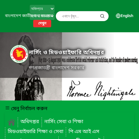
বাংলাদেশ জাতীয় তথ্য বাতায়ন
English
দেখুন
নার্সিং ও মিডওয়াইফারি অধিদপ্তর
গণপ্রজাতন্ত্রী বাংলাদেশ সরকার
মেনু নির্বাচন করুন
অধিদপ্তর
নার্সিং সেবা ও শিক্ষা
মিডওয়াইফারি শিক্ষা ও সেবা
পি এম আই এস