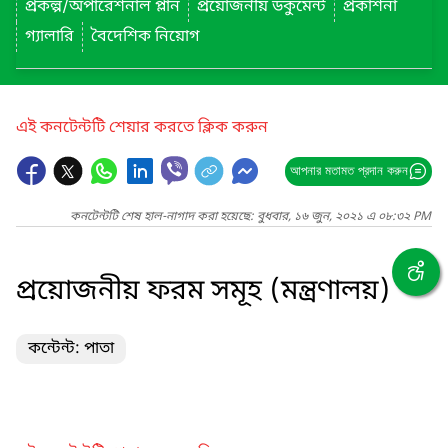
প্রকল্প/অপারেশনাল প্লান
প্রয়োজনীয় ডকুমেন্ট
প্রকাশনা
গ্যালারি
বৈদেশিক নিয়োগ
এই কনটেন্টটি শেয়ার করতে ক্লিক করুন
আপনার মতামত প্রদান করুন
কনটেন্টটি শেষ হাল-নাগাদ করা হয়েছে: বুধবার, ১৬ জুন, ২০২১ এ ০৮:৩২ PM
প্রয়োজনীয় ফরম সমূহ (মন্ত্রণালয়)
কন্টেন্ট: পাতা