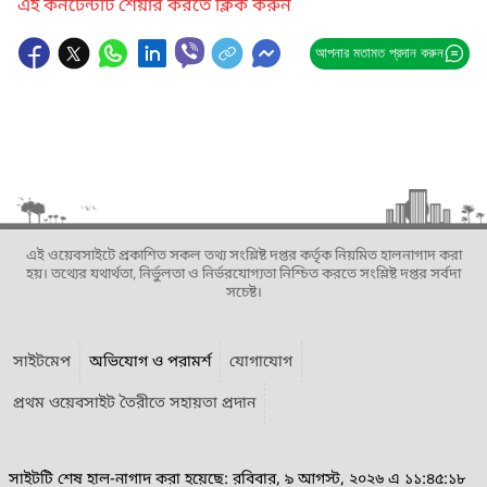
এই কনটেন্টটি শেয়ার করতে ক্লিক করুন
আপনার মতামত প্রদান করুন
এই ওয়েবসাইটে প্রকাশিত সকল তথ্য সংশ্লিষ্ট দপ্তর কর্তৃক নিয়মিত হালনাগাদ করা
হয়। তথ্যের যথার্থতা, নির্ভুলতা ও নির্ভরযোগ্যতা নিশ্চিত করতে সংশ্লিষ্ট দপ্তর সর্বদা
সচেষ্ট।
সাইটমেপ
অভিযোগ ও পরামর্শ
যোগাযোগ
প্রথম ওয়েবসাইট তৈরীতে সহায়তা প্রদান
সাইটটি শেষ হাল-নাগাদ করা হয়েছে: রবিবার, ৯ আগস্ট, ২০২৬ এ ১১:৪৫:১৮