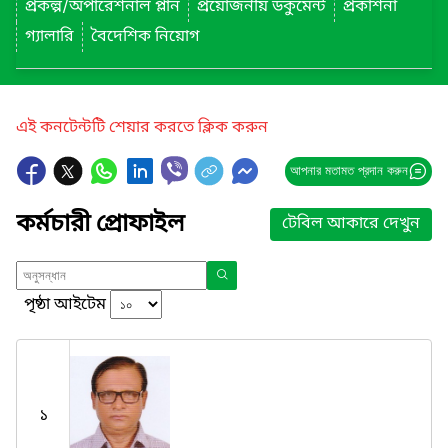
প্রকল্প/অপারেশনাল প্লান
প্রয়োজনীয় ডকুমেন্ট
প্রকাশনা
গ্যালারি
বৈদেশিক নিয়োগ
এই কনটেন্টটি শেয়ার করতে ক্লিক করুন
আপনার মতামত প্রদান করুন
কর্মচারী প্রোফাইল
টেবিল আকারে দেখুন
পৃষ্ঠা আইটেম
১