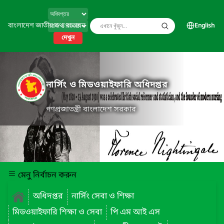
বাংলাদেশ জাতীয় তথ্য বাতায়ন
English
দেখুন
নার্সিং ও মিডওয়াইফারি অধিদপ্তর
গণপ্রজাতন্ত্রী বাংলাদেশ সরকার
মেনু নির্বাচন করুন
অধিদপ্তর
নার্সিং সেবা ও শিক্ষা
মিডওয়াইফারি শিক্ষা ও সেবা
পি এম আই এস