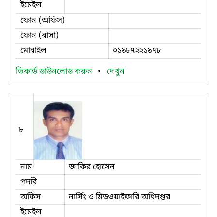
ইমেইল
ফোন (অফিস)
ফোন (বাসা)
মোবাইল
০১৯৮৭২২১৯৭৮
ভিকার্ড ডাউনলোড করুন
•
দেখুন
৮
নাম
জাকির হোসেন
পদবি
অফিস
নার্সিং ও মিডওয়াইফারি অধিদপ্তর
ইমেইল