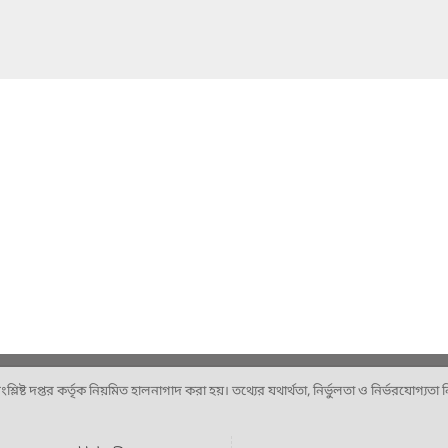
ষ্ট দপ্তর কর্তৃক নিয়মিত হালনাগাদ করা হয়। তথ্যের যথার্থতা, নির্ভুলতা ও নির্ভরযোগ্যতা নিশ