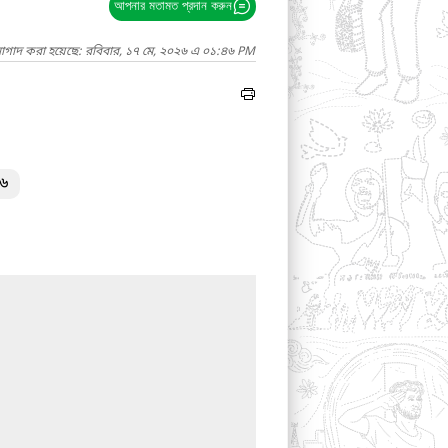
আপনার মতামত প্রদান করুন
নাগাদ করা হয়েছে: রবিবার, ১৭ মে, ২০২৬ এ ০১:৪৬ PM
২৬