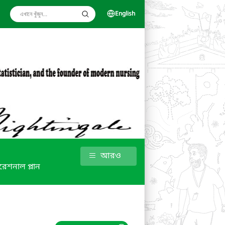
English
আরও
রেশনাল প্লান