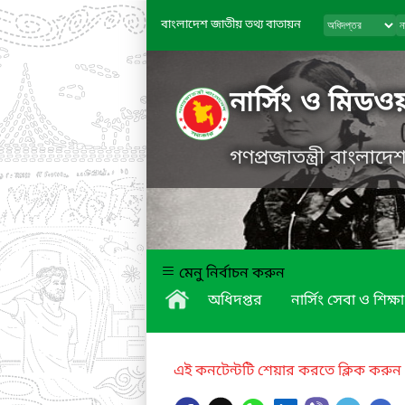
বাংলাদেশ জাতীয় তথ্য বাতায়ন
নার্সিং ও মিডও
গণপ্রজাতন্ত্রী বাংলাদ
মেনু নির্বাচন করুন
অধিদপ্তর
নার্সিং সেবা ও শিক্ষা
এই কনটেন্টটি শেয়ার করতে ক্লিক করুন