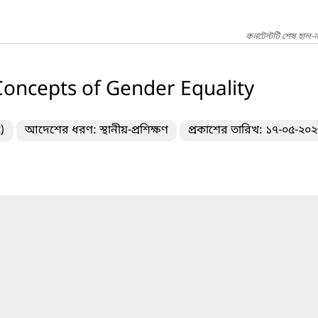
কনটেন্টটি শেষ হাল-
Concepts of Gender Equality
)
আদেশের ধরণ: স্থানীয়-প্রশিক্ষণ
প্রকাশের তারিখ: ১৭-০৫-২০