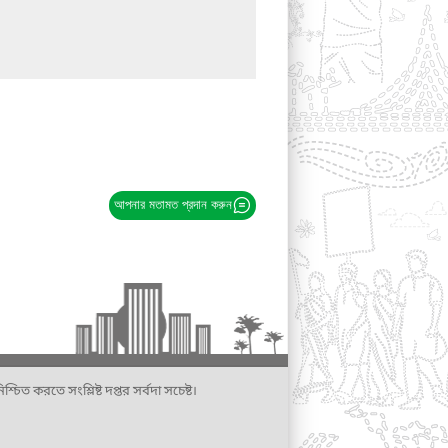
আপনার মতামত প্রদান করুন
্চিত করতে সংশ্লিষ্ট দপ্তর সর্বদা সচেষ্ট।