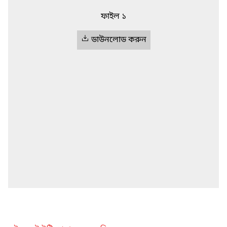
ফাইল ১
ডাউনলোড করুন