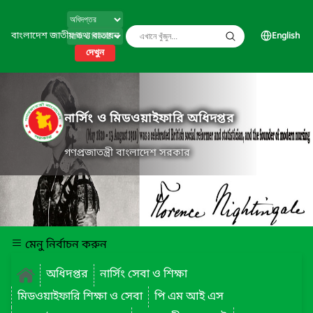
বাংলাদেশ জাতীয় তথ্য বাতায়ন
English
দেখুন
নার্সিং ও মিডওয়াইফারি অধিদপ্তর
গণপ্রজাতন্ত্রী বাংলাদেশ সরকার
মেনু নির্বাচন করুন
অধিদপ্তর
নার্সিং সেবা ও শিক্ষা
মিডওয়াইফারি শিক্ষা ও সেবা
পি এম আই এস