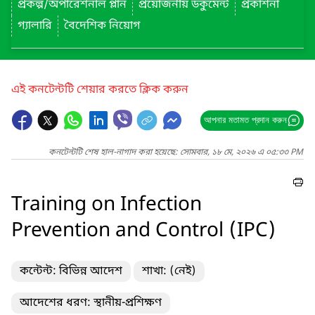
প্রকল্প/অপারেশনাল প্লান
প্রয়োজনীয় ডকুমেন্ট
প্রকাশনা
গ্যালারি
বৈদেশিক নিয়োগ
এই কনটেন্টটি শেয়ার করতে ক্লিক করুন
আপনার মতামত প্রদান করুন
কনটেন্টটি শেষ হাল-নাগাদ করা হয়েছে: সোমবার, ১৮ মে, ২০২৬ এ ০৫:৩৩ PM
Training on Infection
Prevention and Control (IPC)
কন্টেন্ট: বিভিন্ন আদেশ
শাখা: (নেই)
আদেশের ধরণ: স্থানীয়-প্রশিক্ষণ